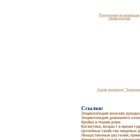
Популярная медицинская
энциклопедия
Архив журналов "Здоровье
Ссылки:
Энциклопедия женских рукоде
Энциклопедия домашнего хозя
Кройка и пошив дома
Косметика, возраст и время го
Целебные свойства пищевых р
Лекарственные растения, прим
Химический состав и энергети